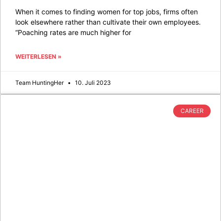
When it comes to finding women for top jobs, firms often
look elsewhere rather than cultivate their own employees.
“Poaching rates are much higher for
WEITERLESEN »
Team HuntingHer
10. Juli 2023
CAREER