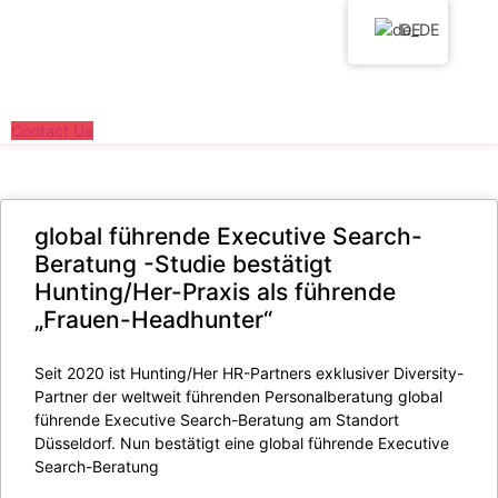
Zum
DE
Inhalt
wechseln
Contact Us
global führende Executive Search-
Beratung -Studie bestätigt
Hunting/Her-Praxis als führende
„Frauen-Headhunter“
Seit 2020 ist Hunting/Her HR-Partners exklusiver Diversity-
Partner der weltweit führenden Personalberatung global
führende Executive Search-Beratung am Standort
Düsseldorf. Nun bestätigt eine global führende Executive
Search-Beratung