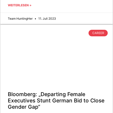
WEITERLESEN »
Team HuntingHer
11. Juli 2023
CAREER
Bloomberg: „Departing Female
Executives Stunt German Bid to Close
Gender Gap“