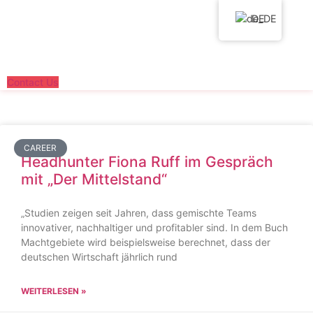
Zum
DE
Inhalt
wechseln
Contact Us
CAREER
Headhunter Fiona Ruff im Gespräch
mit „Der Mittelstand“
„Studien zeigen seit Jahren, dass gemischte Teams
innovativer, nachhaltiger und profitabler sind. In dem Buch
Machtgebiete wird beispielsweise berechnet, dass der
deutschen Wirtschaft jährlich rund
WEITERLESEN »