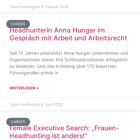
Team HuntingHer
9. Februar 2026
CAREER
Headhunterin Anna Hunger im
Gespräch mit Arbeit und Arbeitsrecht
Seit 15 Jahren unterstützt Anna Hunger Unternehmen und
Organisationen dabei, ihre Schlüsselpositionen erfolgreich
zu besetzen. Und das in bislang über 170 besetzten
Führungsrollen primär in
WEITERLESEN »
Team HuntingHer
6. Juni 2025
CAREER
Female Executive Search: „Frauen-
Headhunting ist anders!“