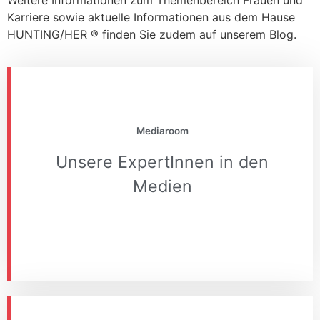
Karriere sowie aktuelle Informationen aus dem Hause
HUNTING/HER ® finden Sie zudem auf unserem Blog.
Mediaroom
Für weitere Informationen:
Unsere ExpertInnen in den
Medien
Hier klicken