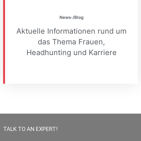
News-/Blog
Für weitere Informationen:
Aktuelle Informationen rund um
das Thema Frauen,
Hier klicken
Headhunting und Karriere
TALK TO AN EXPERT!