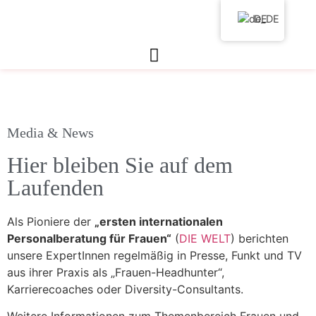
DE
Media & News
Hier bleiben Sie auf dem
Laufenden
Als Pioniere der
„ersten internationalen
Personalberatung für Frauen“
(
DIE WELT
) berichten
unsere ExpertInnen regelmäßig in Presse, Funkt und TV
aus ihrer Praxis als „Frauen-Headhunter“,
Karrierecoaches oder Diversity-Consultants.
Weitere Informationen zum Themenbereich Frauen und