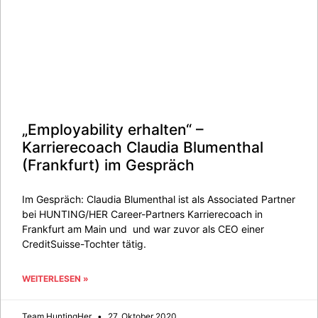
„Employability erhalten“ –
Karrierecoach Claudia Blumenthal
(Frankfurt) im Gespräch
Im Gespräch: Claudia Blumenthal ist als Associated Partner
bei HUNTING/HER Career-Partners Karrierecoach in
Frankfurt am Main und und war zuvor als CEO einer
CreditSuisse-Tochter tätig.
WEITERLESEN »
Team HuntingHer
27. Oktober 2020