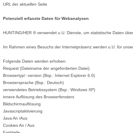
URL der aktuellen Seite
Potenziell erfasste Daten für Webanalysen
HUNTING/HER ® verwendet u.U. Dienste, um statistische Daten übe
Im Rahmen eines Besuchs der Internetpräsenz werden u.U. für unser 
Folgende Daten werden erhoben:
Request (Dateiname der angeforderten Datei)
Browsertyp/ -version (Bsp.: Internet Explorer 6.0)
Browsersprache (Bsp.: Deutsch)
verwendetes Betriebssystem (Bsp.: Windows XP)
innere Auflösung des Browserfensters
Bildschirmauflösung
Javascriptaktivierung
Java An /Aus
Cookies An / Aus
Farbtiefe