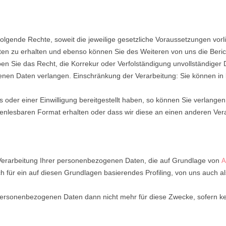
lgende Rechte, soweit die jeweilige gesetzliche Voraussetzungen vorli
aten zu erhalten und ebenso können Sie des Weiteren von uns die Beric
n Sie das Recht, die Korrekur oder Verfolständigung unvollständiger 
nen Daten verlangen. Einschränkung der Verarbeitung: Sie können in 
s oder einer Einwilligung bereitgestellt haben, so können Sie verlangen
nenlesbaren Format erhalten oder dass wir diese an einen anderen Vera
Verarbeitung Ihrer personenbezogenen Daten, die auf Grundlage von
A
ch für ein auf diesen Grundlagen basierendes Profiling, von uns auch a
ersonenbezogenen Daten dann nicht mehr für diese Zwecke, sofern k