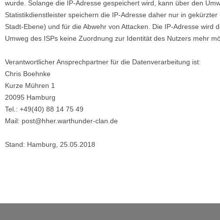
wurde. Solange die IP-Adresse gespeichert wird, kann über den Umwe
Statistikdienstleister speichern die IP-Adresse daher nur in gekürzt
Stadt-Ebene) und für die Abwehr von Attacken. Die IP-Adresse wird
Umweg des ISPs keine Zuordnung zur Identität des Nutzers mehr mögl
Verantwortlicher Ansprechpartner für die Datenverarbeitung ist:
Chris Boehnke
Kurze Mühren 1
20095 Hamburg
Tel.: +49(40) 88 14 75 49
Mail: post@hher.warthunder-clan.de
Stand: Hamburg, 25.05.2018