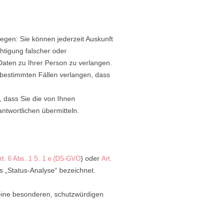
egen: Sie können jederzeit Auskunft
htigung falscher oder
Daten zu Ihrer Person zu verlangen.
bestimmten Fällen verlangen, dass
, dass Sie die von Ihnen
ntwortlichen übermitteln.
) oder
rt. 6 Abs. 1 S. 1 e (DS-GVO
Art.
ls „Status-Analyse“ bezeichnet.
eine besonderen, schutzwürdigen