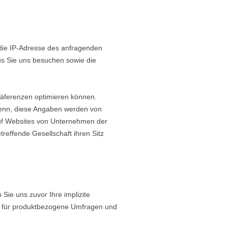
ie IP-Adresse des anfragenden
us Sie uns besuchen sowie die
räferenzen optimieren können.
denn, diese Angaben werden von
uf Websites von Unternehmen der
reffende Gesellschaft ihren Sitz
e uns zuvor Ihre implizite
ch für produktbezogene Umfragen und