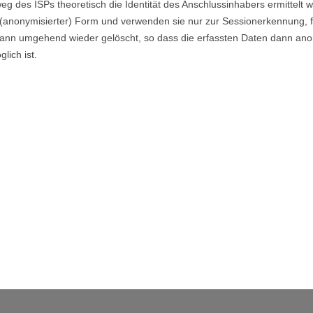
g des ISPs theoretisch die Identität des Anschlussinhabers ermittelt 
er (anonymisierter) Form und verwenden sie nur zur Sessionerkennung, fü
 dann umgehend wieder gelöscht, so dass die erfassten Daten dann ano
ich ist.