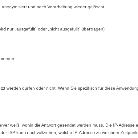
 anonymisiert und nach Verarbeitung wieder gelöscht
rd nur „ausgefüllt“ oder „nicht ausgefüllt“ übertragen)
 kommen:
etzt werden dürfen oder nicht. Wenn Sie spezifisch für diese Anwendun
erver weiß, wohin die Antwort gesendet werden muss. Die IP-Adresse er
und der ISP kann nachvollziehen, welche IP-Adresse zu welchem Zeitpu