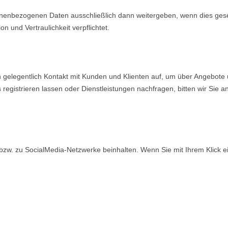
enbezogenen Daten ausschließlich dann weitergeben, wenn dies geset
n und Vertraulichkeit verpflichtet.
elegentlich Kontakt mit Kunden und Klienten auf, um über Angebote 
 registrieren lassen oder Dienstleistungen nachfragen, bitten wir Sie 
bzw. zu SocialMedia-Netzwerke beinhalten. Wenn Sie mit Ihrem Klick ei