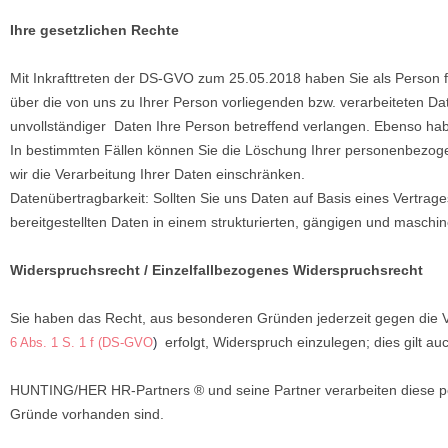
Ihre gesetzlichen Rechte
Mit Inkrafttreten der DS-GVO zum 25.05.2018 haben Sie als Person fo
über die von uns zu Ihrer Person vorliegenden bzw. verarbeiteten D
unvollständiger Daten Ihre Person betreffend verlangen. Ebenso habe
In bestimmten Fällen können Sie die Löschung Ihrer personenbezoge
wir die Verarbeitung Ihrer Daten einschränken.
Datenübertragbarkeit: Sollten Sie uns Daten auf Basis eines Vertrage
bereitgestellten Daten in einem strukturierten, gängigen und maschi
Widerspruchsrecht / Einzelfallbezogenes Widerspruchsrecht
Sie haben das Recht, aus besonderen Gründen jederzeit gegen die 
erfolgt, Widerspruch einzulegen; dies gilt au
6 Abs. 1 S. 1 f (DS-GVO
)
HUNTING/HER HR-Partners ® und seine Partner verarbeiten diese p
Gründe vorhanden sind.