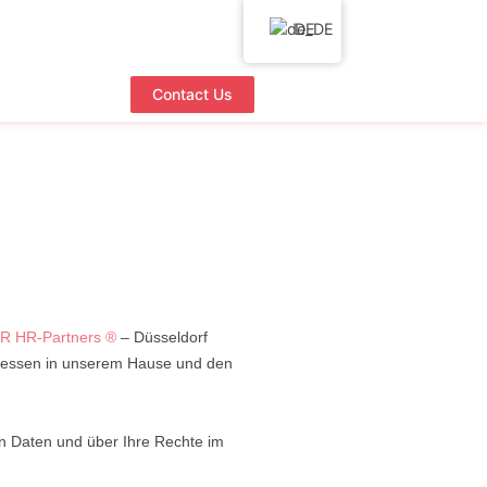
DE
Contact Us
 HR-Partners ®
– Düsseldorf
ozessen in unserem Hause und den
n Daten und über Ihre Rechte im