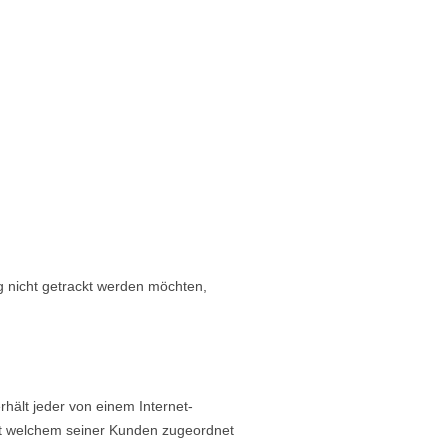
g nicht getrackt werden möchten,
hält jeder von einem Internet-
nkt welchem seiner Kunden zugeordnet