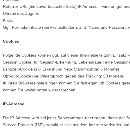
Referrer URL (die zuvor besuchte Seite) IP Adresse – wird umgehend
Uhrzeit des Zugriffs
Klicks
Ggf. Formularinhalte (bei Freitextfeldern, z. B. Name und Passwort, wi
Cookies
Folgende Cookies können ggf. auf dieser Internetseite zum Einsatz
Session Cookie (für Session-Erkennung, Lebensdauer: eine Session)
Langzeit-Cookie (zur Erkennung Neu-/Stammkunde: 6 Monate)
Opt-out-Cookie (bei Widerspruch gegen das Tracking: 60 Monate)
In Ihren Browsereinstellungen können Sie festlegen, ob Cookies ges
können Sie weiter unten widersprechen.
IP-Adresse
Die IP-Adresse wird bei jeder Serveranfrage übertragen, damit der S
Service-Provider (ISP), sobald er sich mit dem Internet verbindet 