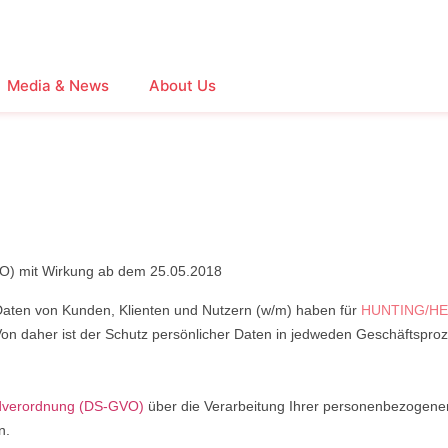
Media & News
About Us
) mit Wirkung ab dem 25.05.2018
Daten von Kunden, Klienten und Nutzern (w/m) haben für
HUNTING/HER
n daher ist der Schutz persönlicher Daten in jedweden Geschäftspr
dverordnung (DS-GVO)
über die Verarbeitung Ihrer personenbezogene
n.