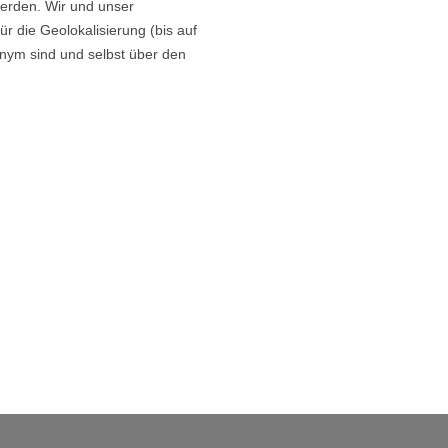
werden. Wir und unser
r die Geolokalisierung (bis auf
nym sind und selbst über den